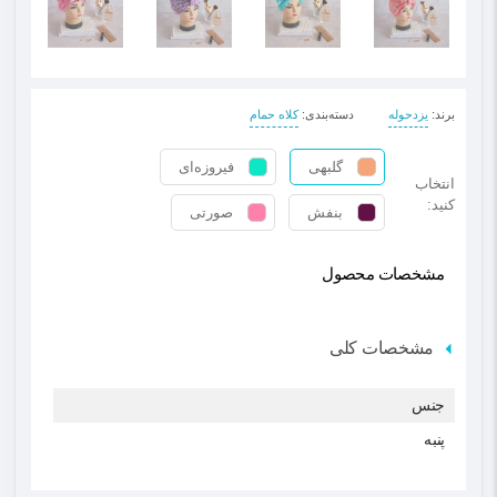
برند
:
یزدحوله
دسته‌بندی
:
کلاه حمام
گلبهی
فیروزه‌ای
انتخاب
کنید:
بنفش
صورتی
مشخصات محصول
مشخصات کلی
جنس
پنبه