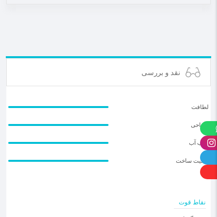
نقد و بررسی
لطافت
طراحی
جذب آب
کیفیت ساخت
نقاط قوت