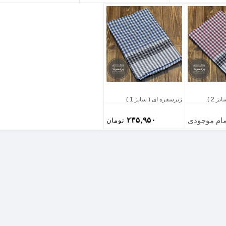
ز 2 )
زیرسفره ای ( سایز 1 )
۲۳۵,۹۵۰
مام موجودی
تومان