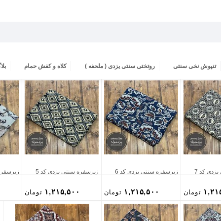
تنپوش نخی سنتی
روتختی سنتی یزدی ( ملحفه )
کلاه و کفش حمام
بلا
زدی کد 7
زیرسفره سنتی یزدی کد 6
زیرسفره سنتی یزدی کد 5
زیرسفره 
۰
۱,۲۱۵,۵۰۰
۱,۲۱۵,۵۰۰
۱,۲۱
تومان
تومان
تومان