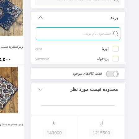
برند
زیرسفره سنتی ی
اورنا
یزدحوله
۵,۵۰۰
فقط کالاهای موجود
محدوده قیمت مورد نظر
زیر سفره سنتی