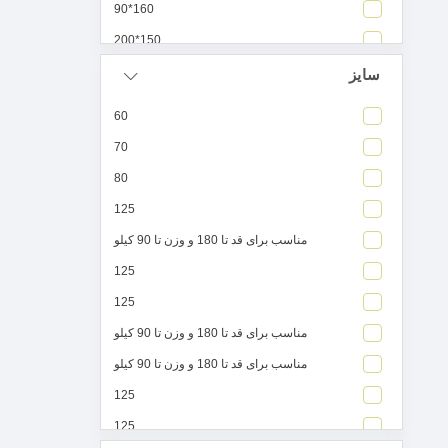
160*90
150*200
آبی صورتی
سایز
103*180
60
90*50
70
240*210
80
130*65
125
سایز 2 مناسب برای کودکان 6 تا 12 سال
مناسب برای قد تا 180 و وزن تا 90 کیلو
300*200
125
1 عدد لیف
125
100*100
مناسب برای قد تا 180 و وزن تا 90 کیلو
75*30
مناسب برای قد تا 180 و وزن تا 90 کیلو
130*70
125
75*40
125
سایز 125 : قد حوله از سرشانه 115 سانتی متر