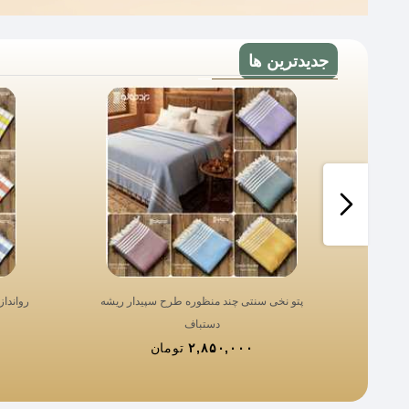
جدیدترین ها
پتو نخی سنتی چند منظوره طرح سپیدار ریشه
رواندا
دستباف
۲,۸۵۰,۰۰۰
تومان