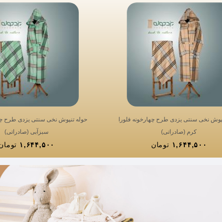
پوش نخی سنتی یزدی طرح چهارخونه فلورا
حوله تنپوش نخی سنتی یزدی طرح چه
کرم (صادراتی)
سبزآبی (صادراتی)
۱,۶۴۴,۵۰۰
تومان
۱,۶۴۴,۵۰۰
تومان