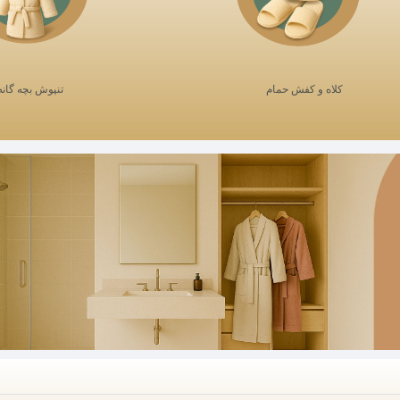
کلاه و کفش حمام
تنپوش بچه گانه