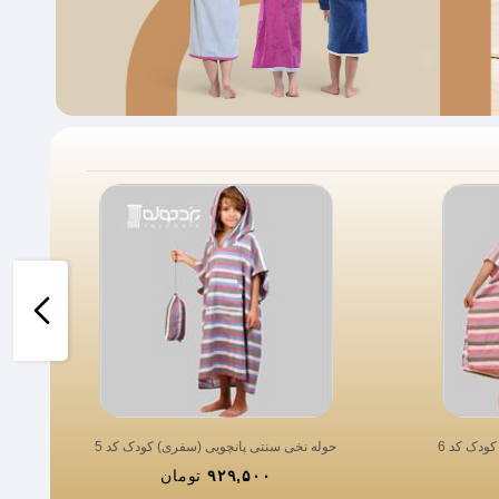
ودک کد 6
حوله نخی سنتی پانچویی (سفری) کودک کد 5
۹۲۹,۵۰۰
تومان