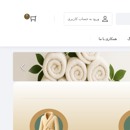
0
ورود به حساب کاربری
گ
همکاری با ما