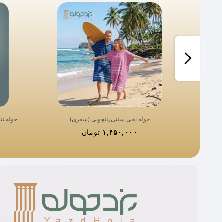
حوله نخی سنتی پانچویی (سفری)
حوله تن
۱,۴۵۰,۰۰۰
تومان