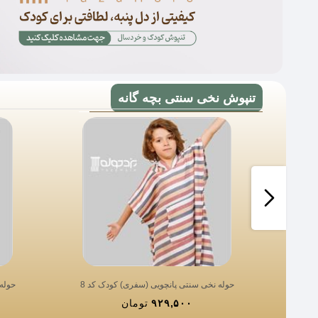
تنپوش نخی سنتی بچه گانه
حوله نخی سنتی پانچویی (سفری) کودک کد 8
حوله
۹۲۹,۵۰۰
تومان