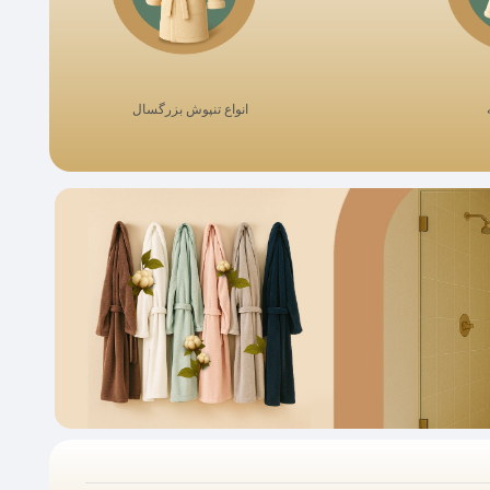
انواع تنپوش بزرگسال