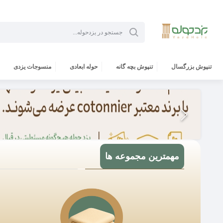
تنپوش بزرگسال
تنپوش بچه گانه
حوله ابعادی
منسوجات یزدی
مهمترین مجموعه ها