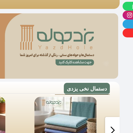
دستمال نخی یزدی