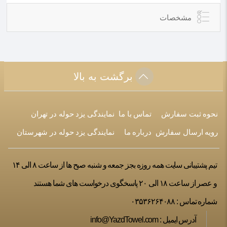
مشخصات
برگشت به بالا
نحوه ثبت سفارش
تماس با ما
نمایندگی یزد حوله در تهران
رویه ارسال سفارش
درباره ما
نمایندگی یزد حوله در شهرستان
تیم پشتیبانی سایت همه روزه بجز جمعه و شنبه صبح ها از ساعت ۸ الی ۱۴
و عصر از ساعت ۱۸ الی ۲۰ پاسخگوی درخواست های شما هستند
شماره تماس :
۰۳۵۳۶۲۶۴۰۸۸
آدرس ایمیل :
info@YazdTowel.com