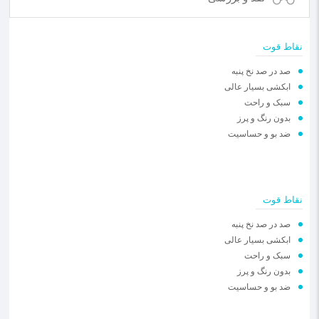
نقاط قوت
صد در صد نخ پنبه
️ابکشی بسیار عالی
️سبک و راحت
️بدون‌ رنگ و پرز
️ضد بو و حساسیت
نقاط قوت
صد در صد نخ پنبه
️ابکشی بسیار عالی
️سبک و راحت
️بدون‌ رنگ و پرز
️ضد بو و حساسیت