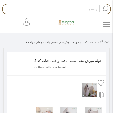
فروشگاه اینترنتی یزدحوله
حوله تنپوش نخی سنتی بافت وافلی حیات کد 5
حوله تنپوش نخی سنتی بافت وافلی حیات کد 5
Cotton bathrobe towel