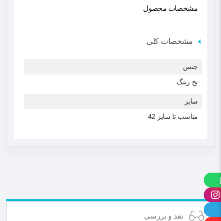
مشخصات محصول
مشخصات کلی
جنس
نخ رینگ
سایز
مناسب تا سایز 42
نقد و بررسی