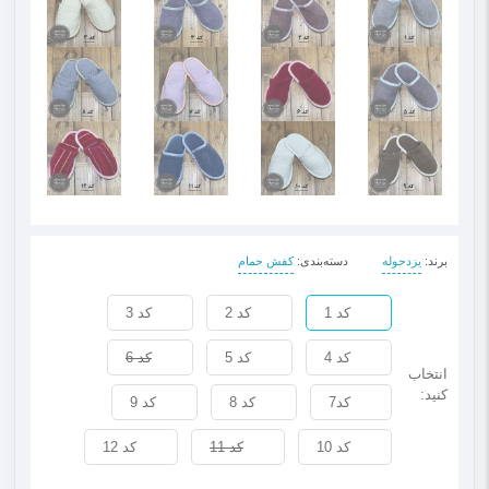
برند
:
یزدحوله
دسته‌بندی
:
کفش حمام
کد 1
کد 2
کد 3
کد 4
کد 5
کد 6
انتخاب
کنید:
کد7
کد 8
کد 9
کد 10
کد 11
کد 12