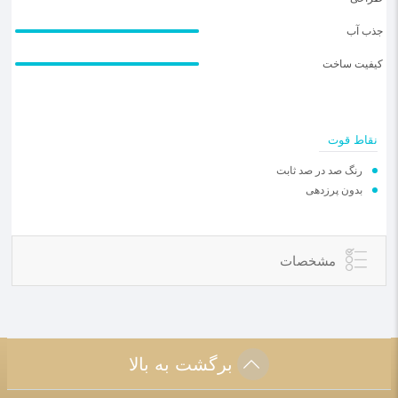
جذب آب
کیفیت ساخت
نقاط قوت
رنگ صد در صد ثابت
بدون پرزدهی
مشخصات
برگشت به بالا