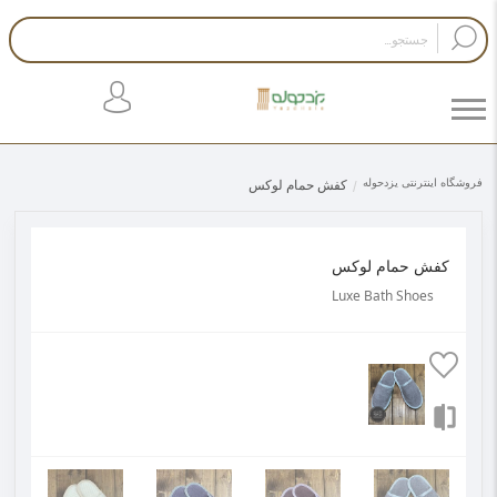
فروشگاه اینترنتی یزدحوله
کفش حمام لوکس
کفش حمام لوکس
Luxe Bath Shoes