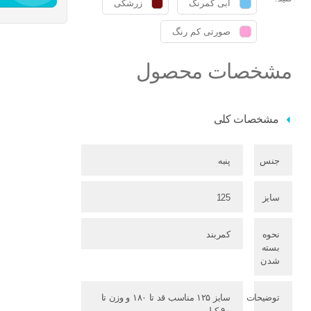
آبی کمرنگ
زرشکی
صورتی کم رنگ
مشخصات محصول
مشخصات کلی
جنس
پنبه
سایز
125
نحوه
کمربند
بسته
شدن
توضیحات
سایز ۱۲۵ مناسب قد تا ۱۸۰ و وزن تا
۹۰ کیلو