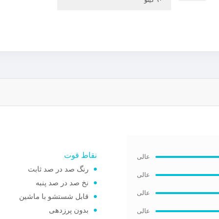
نقاط قوت
رنگ صد در صد ثابت
نخ صد در صد پنبه
قابل شستشو با ماشین
بدون پرزدهی