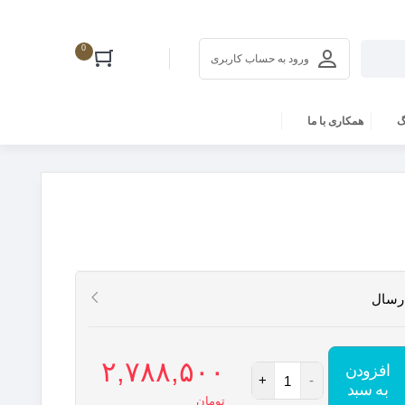
0
ورود به حساب کاربری
گ
همکاری با ما
ارسال
۲,۷۸۸,۵۰۰
افزودن
+
-
به سبد
تومان