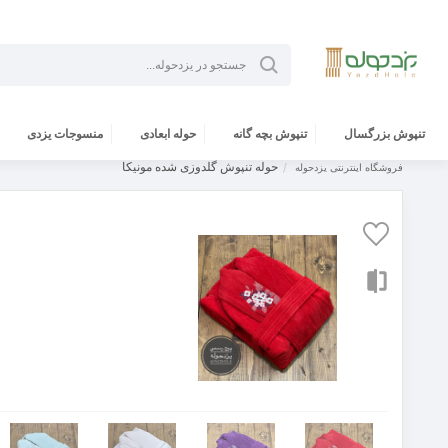
تنپوش بزرگسال
تنپوش بچه گانه
حوله ابعادی
منسوجات یزدی
حوله تنپوش گلدوزی شده مونیکا
فروشگاه اینترنتی یزدحوله