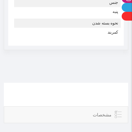
جنس
پنبه
نحوه بسته شدن
کمربند
مشخصات