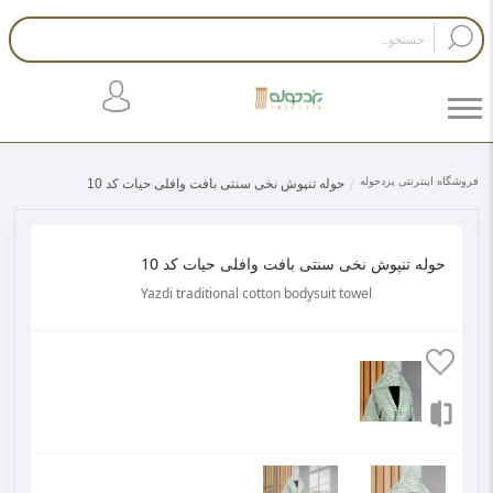
فروشگاه اینترنتی یزدحوله
حوله تنپوش نخی سنتی بافت وافلی حیات کد 10
حوله تنپوش نخی سنتی بافت وافلی حیات کد 10
Yazdi traditional cotton bodysuit towel