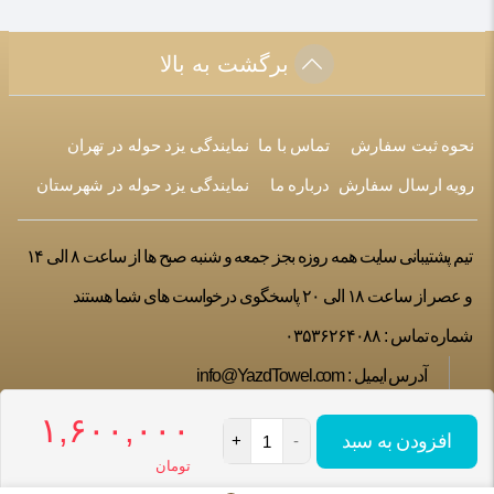
برگشت به بالا
نحوه ثبت سفارش
تماس با ما
نمایندگی یزد حوله در تهران
رویه ارسال سفارش
درباره ما
نمایندگی یزد حوله در شهرستان
تیم پشتیبانی سایت همه روزه بجز جمعه و شنبه صبح ها از ساعت ۸ الی ۱۴
و عصر از ساعت ۱۸ الی ۲۰ پاسخگوی درخواست های شما هستند
شماره تماس :
۰۳۵۳۶۲۶۴۰۸۸
آدرس ایمیل :
info@YazdTowel.com
۱,۶۰۰,۰۰۰
افزودن به سبد
+
-
تومان
تمامی حقوق این فروشگاه متعلق به شرکت یزد حوله می باشد