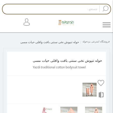
فروشگاه اینترنتی یزدحوله
حوله تنپوش نخی سنتی بافت وافلی حیات مسی
حوله تنپوش نخی سنتی بافت وافلی حیات مسی
Yazdi traditional cotton bodysuit towel