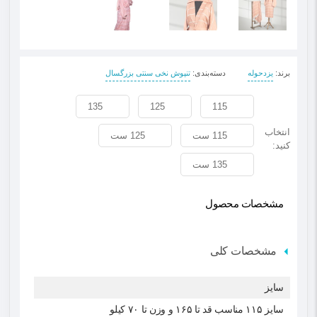
برند
:
یزدحوله
دسته‌بندی
:
تنپوش نخی سنتی بزرگسال
135
125
115
انتخاب
115 ست
125 ست
کنید:
135 ست
مشخصات محصول
مشخصات کلی
سایز
سایز ۱۱۵ مناسب قد تا ۱۶۵ و وزن تا ۷۰ کیلو