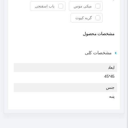
میکی موس
باب اسفنجی
گربه کیوت
مشخصات محصول
مشخصات کلی
ابعاد
45*45
جنس
پنبه