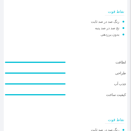
نقاط قوت
رنگ صد در صد ثابت
نخ صد در صد پنبه
بدون پرزدهی
لطافت
طراحی
جذب آب
کیفیت ساخت
نقاط قوت
رنگ صد در صد ثابت