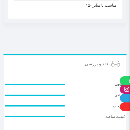
مناسب تا سایز -42
نقد و بررسی
لطافت
طراحی
جذب آب
کیفیت ساخت