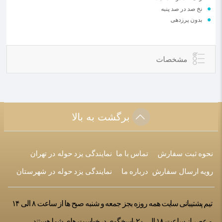
نخ صد در صد پنبه
بدون پرزدهی
مشخصات
برگشت به بالا
نحوه ثبت سفارش
تماس با ما
نمایندگی یزد حوله در تهران
رویه ارسال سفارش
درباره ما
نمایندگی یزد حوله در شهرستان
تیم پشتیبانی سایت همه روزه بجز جمعه و شنبه صبح ها از ساعت ۸ الی ۱۴
و عصر از ساعت ۱۸ الی ۲۰ پاسخگوی درخواست های شما هستند