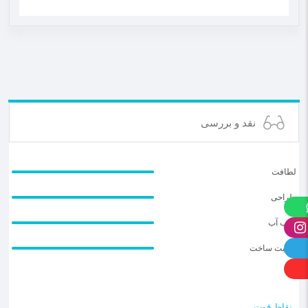
نقد و بررسی
لطافت
طراحی
جذب آب
کیفیت ساخت
نقاط قوت