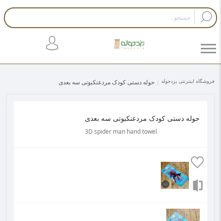
فروشگاه اینترنتی یزدحوله
حوله دستی کودک مردعنکبوتی سه بعدی
حوله دستی کودک مردعنکبوتی سه بعدی
3D spider man hand towel