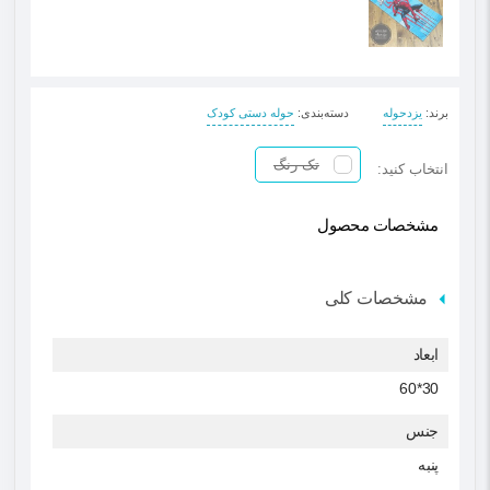
برند
:
یزدحوله
دسته‌بندی
:
حوله دستی کودک
تک رنگ
انتخاب کنید:
مشخصات محصول
مشخصات کلی
ابعاد
30*60
جنس
پنبه